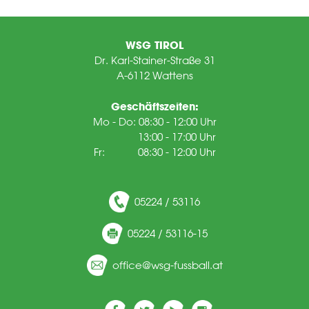
WSG TIROL
Dr. Karl-Stainer-Straße 31
A-6112 Wattens
Geschäftszeiten:
Mo - Do: 08:30 - 12:00 Uhr
13:00 - 17:00 Uhr
Fr: 08:30 - 12:00 Uhr
05224 / 53116
05224 / 53116-15
ff
c
wsg-f
ssb
ll
t