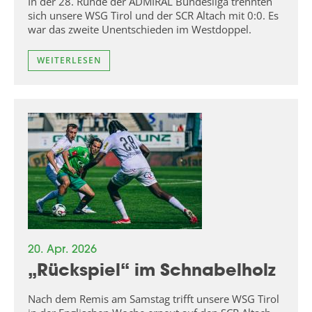
In der 28. Runde der ADMIRAL Bundesliga trennten
sich unsere WSG Tirol und der SCR Altach mit 0:0. Es
war das zweite Unentschieden im Westdoppel.
WEITERLESEN
20. Apr. 2026
„Rückspiel“ im Schnabelholz
Nach dem Remis am Samstag trifft unsere WSG Tirol