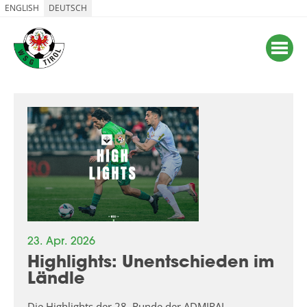
ENGLISH
DEUTSCH
23. Apr. 2026
Highlights: Unentschieden im
Ländle
Die Highlights der 28. Runde der ADMIRAL