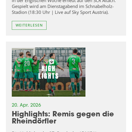
in der Englischen Woche erneut auf den SCR Altach.
Gespielt wird am Dienstagabend im Schnabelholz-
Stadion (18:30 Uhr | Live auf Sky Sport Austria).
WEITERLESEN
20. Apr. 2026
Highlights: Remis gegen die
Rheindörfler