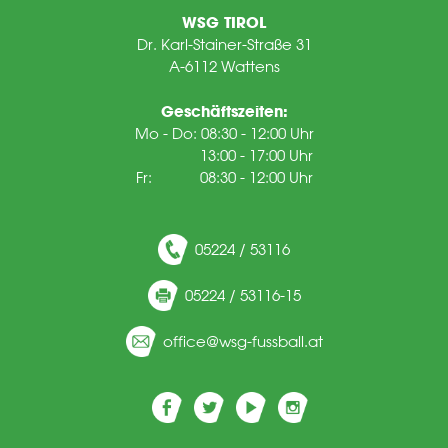
WSG TIROL
Dr. Karl-Stainer-Straße 31
A-6112 Wattens
Geschäftszeiten:
Mo - Do: 08:30 - 12:00 Uhr
13:00 - 17:00 Uhr
Fr: 08:30 - 12:00 Uhr
05224 / 53116
05224 / 53116-15
ff
c
wsg-f
ssb
ll
t