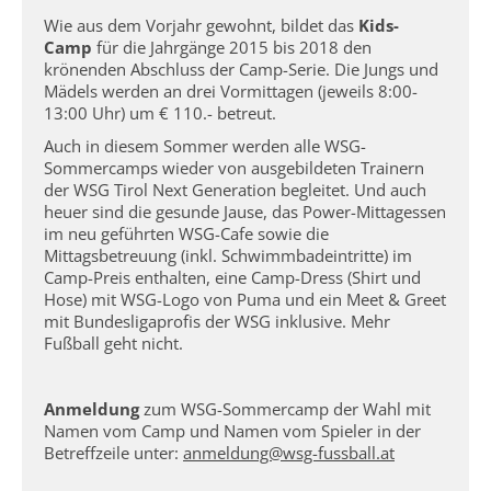
Wie aus dem Vorjahr gewohnt, bildet das
Kids-
Camp
für die Jahrgänge 2015 bis 2018 den
krönenden Abschluss der Camp-Serie. Die Jungs und
Mädels werden an drei Vormittagen (jeweils 8:00-
13:00 Uhr) um € 110.- betreut.
Auch in diesem Sommer werden alle WSG-
Sommercamps wieder von ausgebildeten Trainern
der WSG Tirol Next Generation begleitet. Und auch
heuer sind die gesunde Jause, das Power-Mittagessen
im neu geführten WSG-Cafe sowie die
Mittagsbetreuung (inkl. Schwimmbadeintritte) im
Camp-Preis enthalten, eine Camp-Dress (Shirt und
Hose) mit WSG-Logo von Puma und ein Meet & Greet
mit Bundesligaprofis der WSG inklusive. Mehr
Fußball geht nicht.
Anmeldung
zum WSG-Sommercamp der Wahl mit
Namen vom Camp und Namen vom Spieler in der
Betreffzeile unter:
anmeldung@wsg-fussball.at