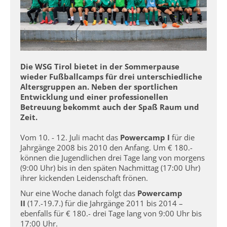
Die WSG Tirol bietet in der Sommerpause
wieder Fußballcamps für drei unterschiedliche
Altersgruppen an. Neben der sportlichen
Entwicklung und einer professionellen
Betreuung bekommt auch der Spaß Raum und
Zeit.
Vom 10. - 12. Juli macht das
Powercamp I
für die
Jahrgänge 2008 bis 2010 den Anfang. Um € 180.-
können die Jugendlichen drei Tage lang von morgens
(9:00 Uhr) bis in den späten Nachmittag (17:00 Uhr)
ihrer kickenden Leidenschaft frönen.
Nur eine Woche danach folgt das
Powercamp
II
(17.-19.7.) für die Jahrgänge 2011 bis 2014 –
ebenfalls für € 180.- drei Tage lang von 9:00 Uhr bis
17:00 Uhr.