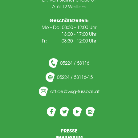
A-6112 Wattens
Geschäftszeiten:
Mo - Do: 08:30 - 12:00 Uhr
13:00 - 17:00 Uhr
Fr: 08:30 - 12:00 Uhr
05224 / 53116
05224 / 53116-15
ff
c
wsg-f
ssb
ll
t
PRESSE
IMPRESSUM