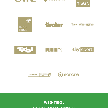
WSG TIROL
Dr. Karl-Stainer-Straße 31