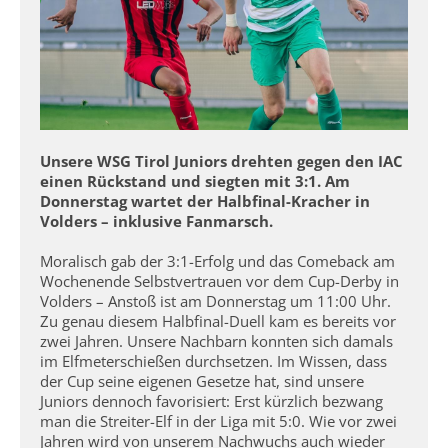
Unsere WSG Tirol Juniors drehten gegen den IAC
einen Rückstand und siegten mit 3:1. Am
Donnerstag wartet der Halbfinal-Kracher in
Volders – inklusive Fanmarsch.
Moralisch gab der 3:1-Erfolg und das Comeback am
Wochenende Selbstvertrauen vor dem Cup-Derby in
Volders – Anstoß ist am Donnerstag um 11:00 Uhr.
Zu genau diesem Halbfinal-Duell kam es bereits vor
zwei Jahren. Unsere Nachbarn konnten sich damals
im Elfmeterschießen durchsetzen. Im Wissen, dass
der Cup seine eigenen Gesetze hat, sind unsere
Juniors dennoch favorisiert: Erst kürzlich bezwang
man die Streiter-Elf in der Liga mit 5:0. Wie vor zwei
Jahren wird von unserem Nachwuchs auch wieder