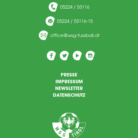
05224 / 53116
05224 / 53116-15
ff
c
wsg-f
ssb
ll
t
PRESSE
IMPRESSUM
NEWSLETTER
DATENSCHUTZ