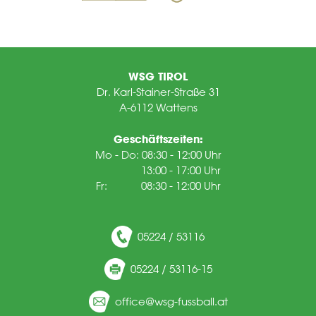
WSG TIROL
Dr. Karl-Stainer-Straße 31
A-6112 Wattens
Geschäftszeiten:
Mo - Do: 08:30 - 12:00 Uhr
13:00 - 17:00 Uhr
Fr: 08:30 - 12:00 Uhr
05224 / 53116
05224 / 53116-15
ff
c
wsg-f
ssb
ll
t