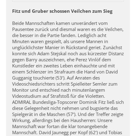
Fitz und Gruber schossen Veilchen zum Sieg
Beide Mannschaften kamen unverändert vom
Pausentee zurück und diesmal waren es die Veilchen,
die besser in die Partie fanden. Lediglich acht
Minuten waren gespielt, als unsere Mannen in
unglücklichster Manier in Rückstand geriet. Zunächst
konnte sich Adam Stejskal noch aus kürzester Distanz
gegen Barry auszeichnen, ehe Perez Vinlöf dem
Kunstleder ein zweites Leben einhauchte und mit
einem Schlenzer im Strafraum die Hand von David
Gugganig touchierte (53‘). Auf Anraten des
Videoschiedsrichters schritt Spielleiter Semler zum
Monitor und entschied nach minutenlangem
Videostudium auf Strafstoß für die Violetten.
ADMIRAL Bundesliga-Topscorer Dominik Fitz ließ sich
diese Gelegenheit nicht nehmen und bugsierte das
Spielgerät in die Maschen (57‘). Und der Treffer zeigte
Wirkung, allerdings bei den Hausherren: Unsere
Mannschaft war fortan die klar tonangebende
Mannschaft. David Jaunegg per Kopf (62‘) und Tobias