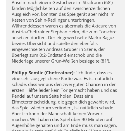
Anselm nach einem Gestochere im Strafraum (68‘)
fanden Möglichkeiten auf den zwischenzeitlichen
Ausgleich vor, konnten das Spielgerät aber nicht im
Kasten von Sahin-Radlinger unterbringen.
Währenddessen waren es abermals die Akteure von
Austria-Cheftrainer Stephan Helm, die zum Torschrei
ansetzen durften. Der eingewechselte Marko Raguz
bewies Übersicht und spielte den ebenfalls
eingewechselten Andreas Gruber in Szene, der
überlegt zum 0:2-Endstand einschob und die
Niederlage unserer Grün-Weißen besiegelte (81‘).
Philipp Semlic (Cheftrainer):
"Ich finde, dass es
eine sehr ausgeglichene Partie war. Es ist natürlich
schade, dass wir aus den zwei guten Chancen in der
ersten Hälfte leider kein Tor gemacht haben und das
Pendel auf unsere Seite holen. Dass eine
Elfmeterentscheidung, die gegen dich gewählt wird,
das Spiel wiederum verändert, ist natürlich schade.
Aber ich kann der Mannschaft keinen Vorwurf
machen. Wir haben das Spiel über 90 Minuten auf
Augenhöhe gehalten und am Ende muss man sagen,