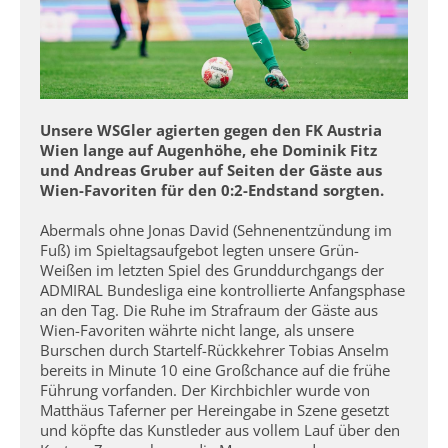
Unsere WSGler agierten gegen den FK Austria
Wien lange auf Augenhöhe, ehe Dominik Fitz
und Andreas Gruber auf Seiten der Gäste aus
Wien-Favoriten für den 0:2-Endstand sorgten.
Abermals ohne Jonas David (Sehnenentzündung im
Fuß) im Spieltagsaufgebot legten unsere Grün-
Weißen im letzten Spiel des Grunddurchgangs der
ADMIRAL Bundesliga eine kontrollierte Anfangsphase
an den Tag. Die Ruhe im Strafraum der Gäste aus
Wien-Favoriten währte nicht lange, als unsere
Burschen durch Startelf-Rückkehrer Tobias Anselm
bereits in Minute 10 eine Großchance auf die frühe
Führung vorfanden. Der Kirchbichler wurde von
Matthäus Taferner per Hereingabe in Szene gesetzt
und köpfte das Kunstleder aus vollem Lauf über den