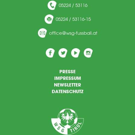
05224 / 53116
05224 / 53116-15
ff
c
wsg-f
ssb
ll
t
PRESSE
IMPRESSUM
NEWSLETTER
DATENSCHUTZ