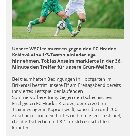
Unsere WSGler mussten gegen den FC Hradec
Králové eine 1:3-Testspielniederlage
hinnehmen. Tobias Anselm markierte in der 36.
Minute den Treffer für unsere Grün-Weißen.
Bei traumhaften Bedingungen in Hopfgarten im
Brixental bestritt unsere Elf am Freitagabend bereits
ihr viertes Testspiel der laufenden
Sommervorbereitung. Gegen den tschechischen
Erstligisten FC Hradec Králové, der derzeit im
Trainingslager in Kaprun weilt, sahen die rund 200
Zuschauer:innen ein flottes und intensives Testspiel,
das die Tschechen mit 3:1 für sich entscheiden
konnten.