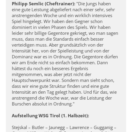
Philipp Semlic (Cheftrainer):
"Die Jungs haben
eine gute Leistung abgeliefert nach einer sehr, sehr
anstrengenden Woche und ein wirklich intensives
Spiel hingelegt. Wir haben den Gegner schon
dominiert in vielen Phasen des Spiels. Wir haben
leider sehr billige Gegentore gekriegt, wo man sagen
muss, dass man die Standards einfach besser
verteidigen muss. Aber grundsätzlich von der
Intensität her, von der Spielleistung und von der
Dominanz war es in Ordnung. Die Gegentore dürfen
wir am Ende nicht so einfach bekommen. Dann
hättest du noch ein besseres Ergebnis
mitgenommen, was aber jetzt nicht der
Hauptschwerpunkt war. Sondern man sieht schon,
dass wir eine gute Struktur finden und eine gute
Intensität an den Tag gelegt haben. Und für das, wie
anstrengend die Woche war, war die Leistung der
Burschen absolut in Ordnung."
Aufstellung WSG Tirol (1. Halbzeit):
Stejskal – Butler – Jaunegg – Lawrence – Gugganig –