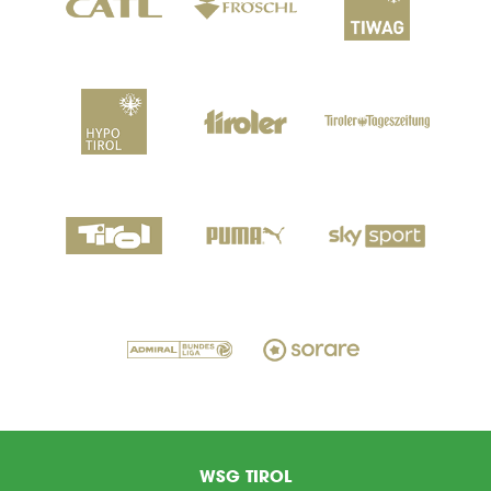
WSG TIROL