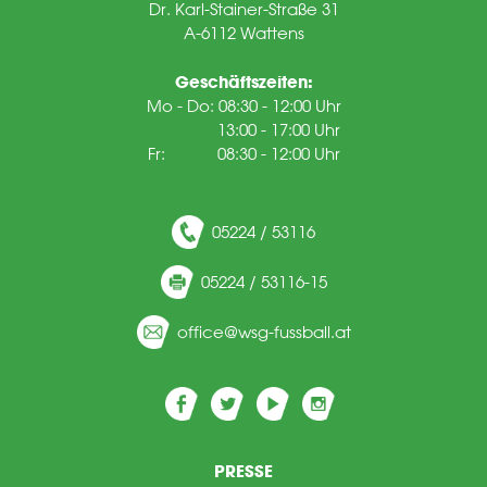
Dr. Karl-Stainer-Straße 31
A-6112 Wattens
Geschäftszeiten:
Mo - Do: 08:30 - 12:00 Uhr
13:00 - 17:00 Uhr
Fr: 08:30 - 12:00 Uhr
05224 / 53116
05224 / 53116-15
ff
c
wsg-f
ssb
ll
t
PRESSE