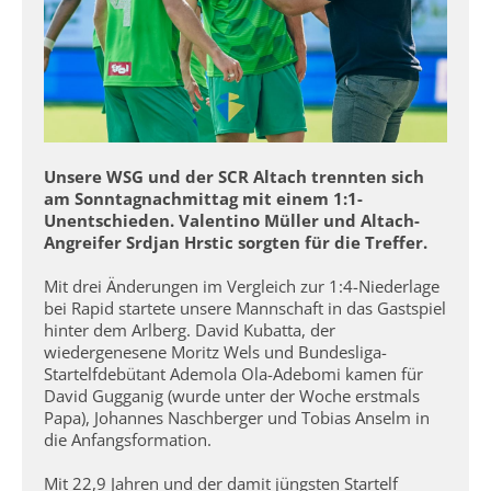
Unsere WSG und der SCR Altach trennten sich
am Sonntagnachmittag mit einem 1:1-
Unentschieden. Valentino Müller und Altach-
Angreifer Srdjan Hrstic sorgten für die Treffer.
Mit drei Änderungen im Vergleich zur 1:4-Niederlage
bei Rapid startete unsere Mannschaft in das Gastspiel
hinter dem Arlberg. David Kubatta, der
wiedergenesene Moritz Wels und Bundesliga-
Startelfdebütant Ademola Ola-Adebomi kamen für
David Gugganig (wurde unter der Woche erstmals
Papa), Johannes Naschberger und Tobias Anselm in
die Anfangsformation.
Mit 22,9 Jahren und der damit jüngsten Startelf