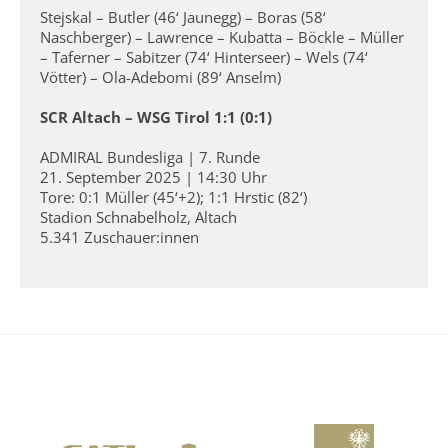
Stejskal – Butler (46‘ Jaunegg) – Boras (58‘
Naschberger) – Lawrence – Kubatta – Böckle – Müller
– Taferner – Sabitzer (74‘ Hinterseer) – Wels (74‘
Vötter) – Ola-Adebomi (89‘ Anselm)
SCR Altach – WSG Tirol 1:1 (0:1)
ADMIRAL Bundesliga | 7. Runde
21. September 2025 | 14:30 Uhr
Tore: 0:1 Müller (45‘+2); 1:1 Hrstic (82‘)
Stadion Schnabelholz, Altach
5.341 Zuschauer:innen