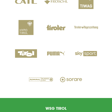
WSG TIROL