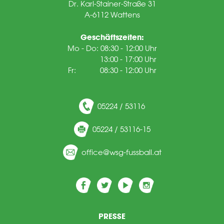
Dr. Karl-Stainer-Straße 31
A-6112 Wattens
Geschäftszeiten:
Mo - Do: 08:30 - 12:00 Uhr
13:00 - 17:00 Uhr
Fr: 08:30 - 12:00 Uhr
05224 / 53116
05224 / 53116-15
ff
c
wsg-f
ssb
ll
t
PRESSE