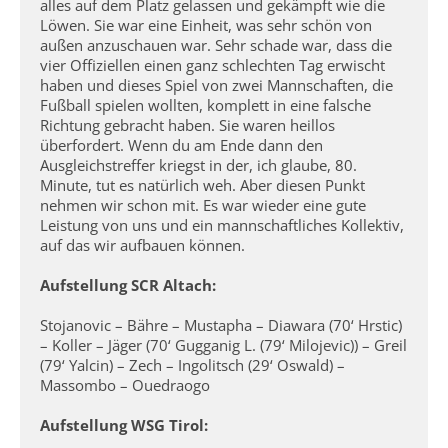
alles auf dem Platz gelassen und gekämpft wie die
Löwen. Sie war eine Einheit, was sehr schön von
außen anzuschauen war. Sehr schade war, dass die
vier Offiziellen einen ganz schlechten Tag erwischt
haben und dieses Spiel von zwei Mannschaften, die
Fußball spielen wollten, komplett in eine falsche
Richtung gebracht haben. Sie waren heillos
überfordert. Wenn du am Ende dann den
Ausgleichstreffer kriegst in der, ich glaube, 80.
Minute, tut es natürlich weh. Aber diesen Punkt
nehmen wir schon mit. Es war wieder eine gute
Leistung von uns und ein mannschaftliches Kollektiv,
auf das wir aufbauen können.
Aufstellung SCR Altach:
Stojanovic – Bähre – Mustapha – Diawara (70‘ Hrstic)
– Koller – Jäger (70‘ Gugganig L. (79‘ Milojevic)) – Greil
(79‘ Yalcin) – Zech – Ingolitsch (29‘ Oswald) –
Massombo – Ouedraogo
Aufstellung WSG Tirol: