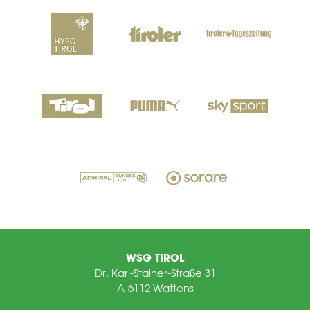
WSG TIROL
Dr. Karl-Stainer-Straße 31
A-6112 Wattens