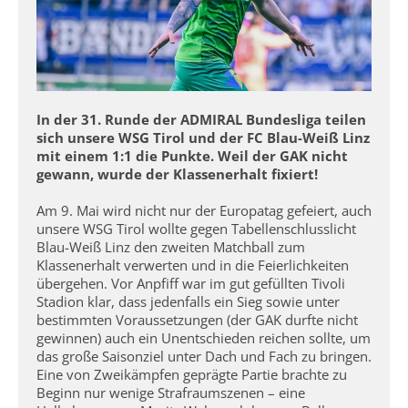
In der 31. Runde der ADMIRAL Bundesliga teilen
sich unsere WSG Tirol und der FC Blau-Weiß Linz
mit einem 1:1 die Punkte. Weil der GAK nicht
gewann, wurde der Klassenerhalt fixiert!
Am 9. Mai wird nicht nur der Europatag gefeiert, auch
unsere WSG Tirol wollte gegen Tabellenschlusslicht
Blau-Weiß Linz den zweiten Matchball zum
Klassenerhalt verwerten und in die Feierlichkeiten
übergehen. Vor Anpfiff war im gut gefüllten Tivoli
Stadion klar, dass jedenfalls ein Sieg sowie unter
bestimmten Voraussetzungen (der GAK durfte nicht
gewinnen) auch ein Unentschieden reichen sollte, um
das große Saisonziel unter Dach und Fach zu bringen.
Eine von Zweikämpfen geprägte Partie brachte zu
Beginn nur wenige Strafraumszenen – eine