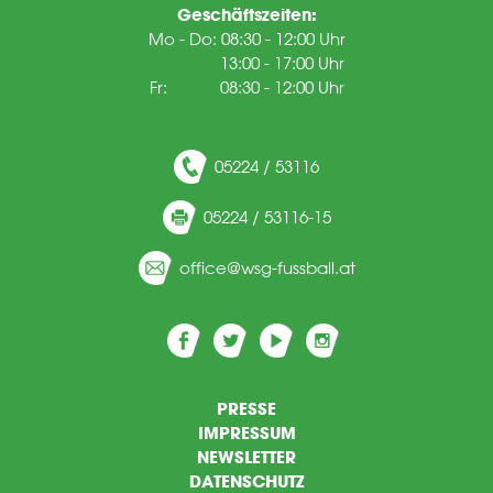
Geschäftszeiten:
Mo - Do: 08:30 - 12:00 Uhr
13:00 - 17:00 Uhr
Fr: 08:30 - 12:00 Uhr
05224 / 53116
05224 / 53116-15
ff
c
wsg-f
ssb
ll
t
PRESSE
IMPRESSUM
NEWSLETTER
DATENSCHUTZ